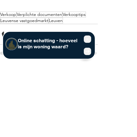
Verkoop
Verplichte documenten
Verkooptips
Leuvense vastgoedmarkt
Leuven
Alles weergeven
Recente blogposts