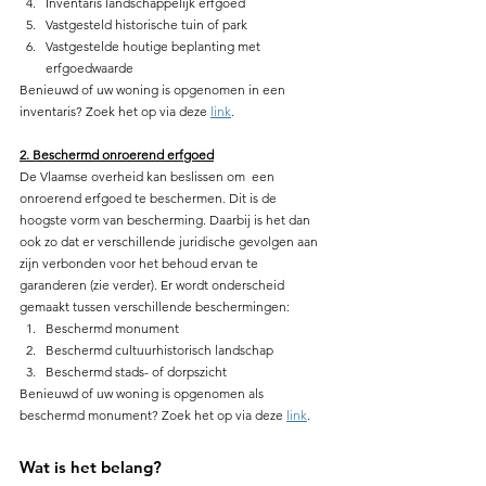
Inventaris landschappelijk erfgoed 
Vastgesteld historische tuin of park
Vastgestelde houtige beplanting met 
erfgoedwaarde
Benieuwd of uw woning is opgenomen in een 
inventaris? Zoek het op via deze 
link
.
2. Beschermd onroerend erfgoed
De Vlaamse overheid kan beslissen om  een 
onroerend erfgoed te beschermen. Dit is de 
hoogste vorm van bescherming. Daarbij is het dan 
ook zo dat er verschillende juridische gevolgen aan 
zijn verbonden voor het behoud ervan te 
garanderen (zie verder). Er wordt onderscheid 
gemaakt tussen verschillende beschermingen:
Beschermd monument
Beschermd cultuurhistorisch landschap
Beschermd stads- of dorpszicht
Benieuwd of uw woning is opgenomen als 
beschermd monument? Zoek het op via deze 
link
.
Wat is het belang? 