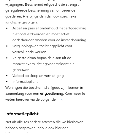
wijzigingen. Beschermd erfgoed is de strengst 
gereguleerde bescherming van onroerende 
goederen. Hierbij gelden dan ook specifieke 
juridische gevolgen: 
Actief en passief onderhoud: het erfgoed mag 
niet ontsierd worden en moet actief 
onderhouden worden voor de instandhouding.
Vergunnings- en toelatingsplicht voor 
verschillende werken. 
Vrijgesteld van bepaalde eisen uit de 
renovatieverplichting voor residentiële 
gebouwen.
Verbod op sloop en vernietiging. 
Informatieplicht.
Woningen die beschermd erfgoed zijn, komen in 
aanmerking voor een 
erfgoedlening
. Kom meer te 
weten hierover via de volgende 
link
. 
Informatieplicht 
Net als alle zes andere attesten die we hierboven 
hebben besproken, heb je ook hier een 