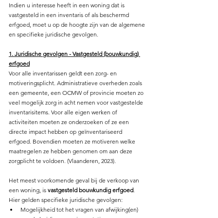
Indien u interesse heeft in een woning dat is 
vastgesteld in een inventaris of als beschermd 
erfgoed, moet u op de hoogte zijn van de algemene 
en specifieke juridische gevolgen. 
1. Juridische gevolgen - Vastgesteld (bouwkundig) 
erfgoed
Voor alle inventarissen geldt een zorg- en 
motiveringsplicht. Administratieve overheden zoals 
een gemeente, een OCMW of provincie moeten zo 
veel mogelijk zorg in acht nemen voor vastgestelde 
inventarisitems. Voor alle eigen werken of 
activiteiten moeten ze onderzoeken of ze een 
directe impact hebben op geïnventariseerd 
erfgoed. Bovendien moeten ze motiveren welke 
maatregelen ze hebben genomen om aan deze 
zorgplicht te voldoen
.
 (Vlaanderen, 2023).
Het meest voorkomende geval bij de verkoop van 
een woning, is 
vastgesteld bouwkundig erfgoed
. 
Hier gelden specifieke juridische gevolgen: 
Mogelijkheid tot het vragen van afwijking(en) 