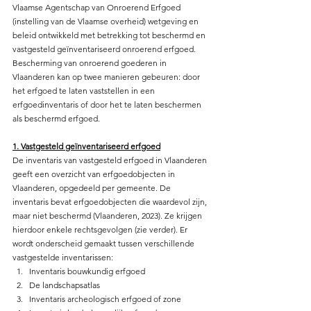
Vlaamse Agentschap van Onroerend Erfgoed 
(instelling van de Vlaamse overheid) wetgeving en 
beleid ontwikkeld met betrekking tot beschermd en 
vastgesteld geïnventariseerd onroerend erfgoed. 
Bescherming van onroerend goederen in 
Vlaanderen kan op twee manieren gebeuren: door 
het erfgoed te laten vaststellen in een 
erfgoedinventaris of door het te laten beschermen 
als beschermd erfgoed.
1. Vastgesteld geïnventariseerd erfgoed
De inventaris van vastgesteld erfgoed in Vlaanderen 
geeft een overzicht van erfgoedobjecten in 
Vlaanderen, opgedeeld per gemeente. De 
inventaris bevat erfgoedobjecten die waardevol zijn, 
maar niet beschermd (Vlaanderen, 2023). Ze krijgen 
hierdoor enkele rechtsgevolgen (zie verder). Er 
wordt onderscheid gemaakt tussen verschillende 
vastgestelde inventarissen: 
Inventaris bouwkundig erfgoed
De landschapsatlas
Inventaris archeologisch erfgoed of zone