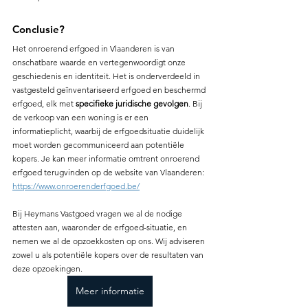
Conclusie?
Het onroerend erfgoed in Vlaanderen is van 
onschatbare waarde en vertegenwoordigt onze 
geschiedenis en identiteit. Het is onderverdeeld in 
vastgesteld geïnventariseerd erfgoed en beschermd 
erfgoed, elk met 
specifieke juridische gevolgen
. Bij 
de verkoop van een woning is er een 
informatieplicht, waarbij de erfgoedsituatie duidelijk 
moet worden gecommuniceerd aan potentiële 
kopers. Je kan meer informatie omtrent onroerend 
erfgoed terugvinden op de website van Vlaanderen: 
https://www.onroerenderfgoed.be/
Bij Heymans Vastgoed vragen we al de nodige 
attesten aan, waaronder de erfgoed-situatie, en 
nemen we al de opzoekkosten op ons. Wij adviseren 
zowel u als potentiële kopers over de resultaten van 
deze opzoekingen.
Meer informatie