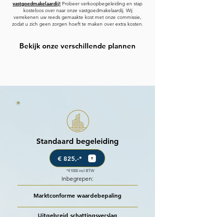
vastgoedmakelaardij!
Probeer verkoopbegeleiding en stap
kosteloos over naar onze vastgoedmakelaardij. Wij
verrekenen uw reeds gemaakte kost met onze commissie,
zodat u zich geen zorgen hoeft te maken over extra kosten.
Bekijk onze verschillende plannen
Standaard begeleiding
€ 825,-*
*€1000 incl BTW
Inbegrepen:
Marktconforme waardebepaling
Uitgebreid schattingsverslag