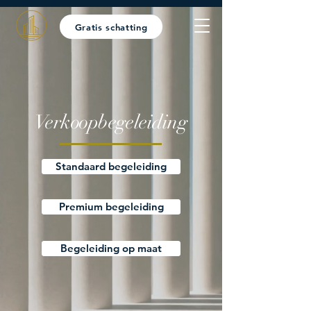
Gratis schatting
Verkoopbegeleiding
Standaard begeleiding
Premium begeleiding
Begeleiding op maat