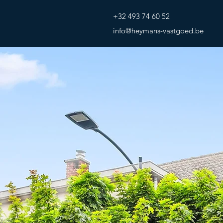
+32 493 74 60 52
info@heymans-vastgoed.be