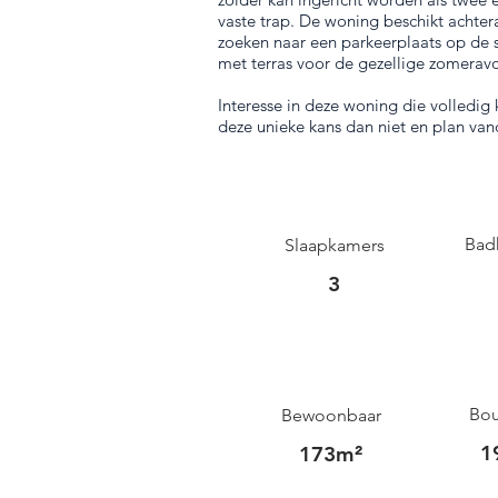
vaste trap. De woning beschikt achter
zoeken naar een parkeerplaats op de st
met terras voor de gezellige zomerav
Interesse in deze woning die volledig
deze unieke kans dan niet en plan va
Bad
Slaapkamers
3
Bou
Bewoonbaar
1
173m²