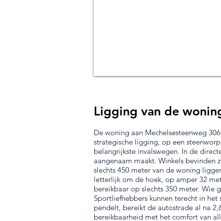
Ligging van de wonin
De woning aan Mechelsesteenweg 306 i
strategische ligging, op een steenworp
belangrijkste invalswegen. In de direct
aangenaam maakt. Winkels bevinden zic
slechts 450 meter van de woning ligge
letterlijk om de hoek, op amper 32 met
bereikbaar op slechts 350 meter. Wie gr
Sportliefhebbers kunnen terecht in he
pendelt, bereikt de autostrade al na 2
bereikbaarheid met het comfort van al