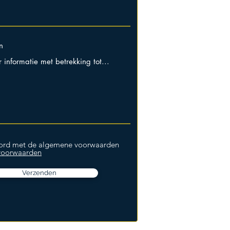
n
oord met de algemene voorwaarden
 voorwaarden
Verzenden