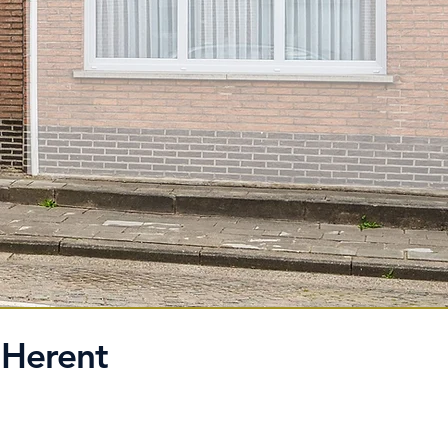
 Herent