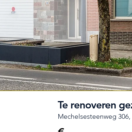
Te renoveren ge
Mechelsesteenweg 306,
€ -