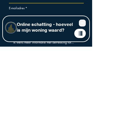
E-mailadres
Telefoon
Bericht schrijven
Ik ga akkoord met de algemene voorwaarden
Bekijk de voorwaarden
Verzenden
Gezien op TV: