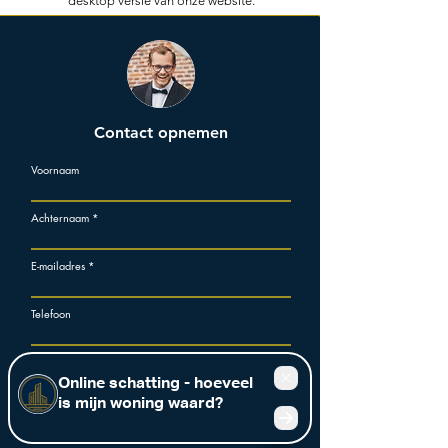
desktop versie van onze website.
Contact opnemen
Voornaam
Achternaam
E-mailadres
Telefoon
Bericht schrijven