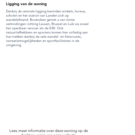
Ligging van de woning
Dankzij de centrale ligging bevinden winkels, horeca,
scholen en het station van Landen zich op
wandelafstand. Bovendien geniet u van vlotte
verbindingen richting Leuven, Brussel en Luik via zowel
het openbaar vervoer als de E40. Ook
natuurliefhebbers en sporters komen hier volledig aan
hun trekken dankzij de vele wandel- en fietsroutes,
recreatiemogelijkheden en sportfaciliteiten in de
omgeving.
Lees meer informatie over deze woning op de