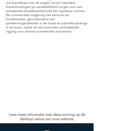
vlot bereikbaar met de wagen, terwijl meerdere
busverbindingen op wandelafstand zorgen voor een
uitstekende bereikbaarheid met het openbaar vervoer.
De commerciële omgeving met kantoren en
handelszaken, gecombineerd met
parkeermogelijkheden in de straat en publieke parkings
in de buurt, maakt dit een bijzonder aantrekkelijke
ligging voor diverse commerciële activiteiten.
Lees meer informatie over deze woning op de
desktop versie van onze website.