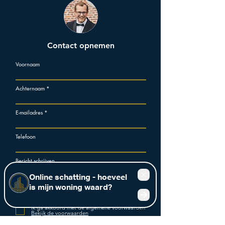
Contact opnemen
Voornaam
Achternaam
E-mailadres
Telefoon
Bericht schrijven
Ik ga akkoord met de algemene voorwaarden
Bekijk de voorwaarden