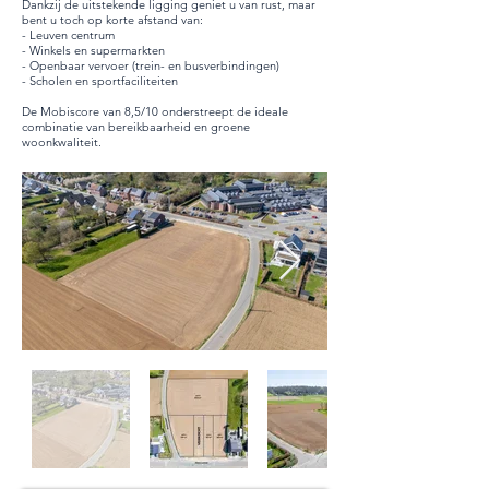
Dankzij de uitstekende ligging geniet u van rust, maar
bent u toch op korte afstand van:
- Leuven centrum
- Winkels en supermarkten
- Openbaar vervoer (trein- en busverbindingen)
- Scholen en sportfaciliteiten
De Mobiscore van 8,5/10 onderstreept de ideale
combinatie van bereikbaarheid en groene
woonkwaliteit.